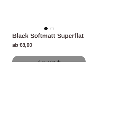
Black Softmatt Superflat
Sale-
ab
€8,90
Preis
Ausverkauft
Follow us