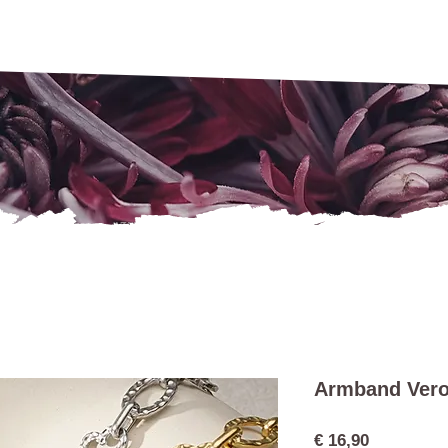
Armband Ver
Preis
€ 16,90