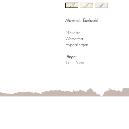
Material: Edelstahl
Nickelfrei
Wasserfest
Hypoallergen
Länge:
16 + 5 cm