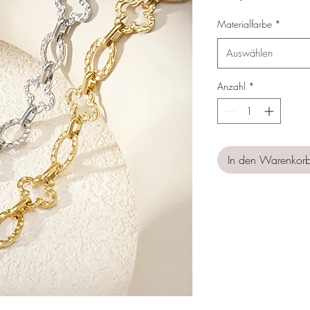
Materialfarbe
*
Auswählen
Anzahl
*
In den Warenkor