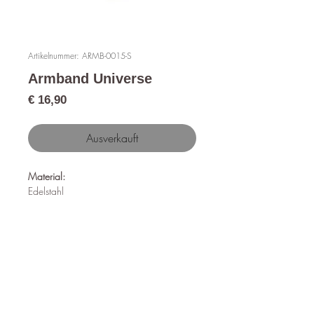
Artikelnummer: ARMB-0015-S
Armband Universe
Preis
€ 16,90
Ausverkauft
Material:
Edelstahl
Länge:
16 cm