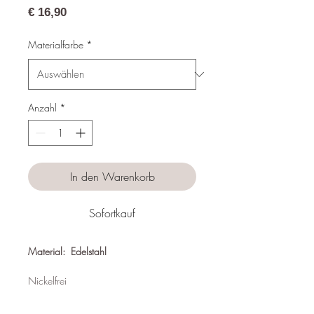
Preis
€ 16,90
Materialfarbe
*
Anzahl
*
In den Warenkorb
Sofortkauf
Material: Edelstahl
Nickelfrei
Wasserfest
Hypoallergen