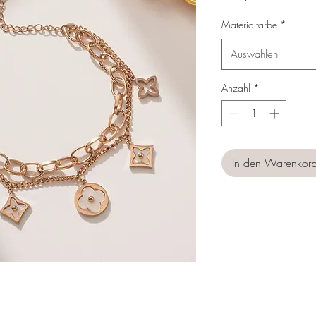
Materialfarbe
*
Auswählen
Anzahl
*
In den Warenkor