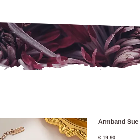
Armband Sue
Preis
€ 19,90