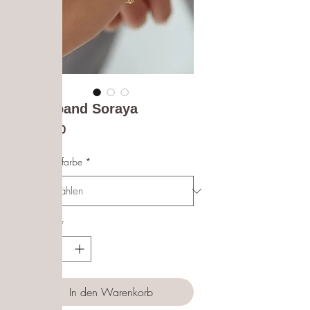
Armband Soraya
Preis
€ 16,90
Materialfarbe
*
Anzahl
*
In den Warenkorb