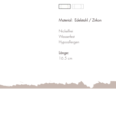
Material: Edelstahl / Zirkon
Nickelfrei
Wasserfest
Hypoallergen
Länge:
16.5 cm