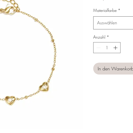
Materialfarbe
*
Auswählen
Anzahl
*
In den Warenkor