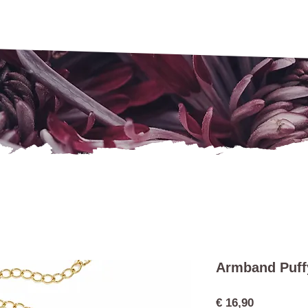
Armband Puff
Preis
€ 16,90