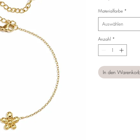
Materialfarbe
*
Auswählen
Anzahl
*
In den Warenkor