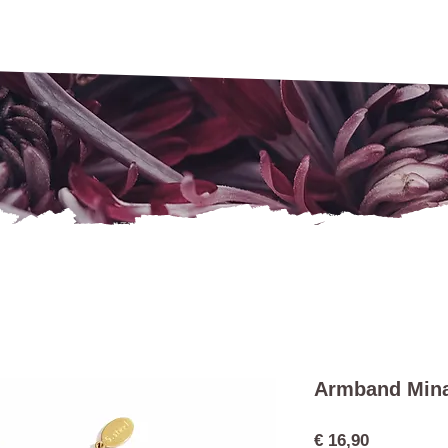
Armband Min
Preis
€ 16,90