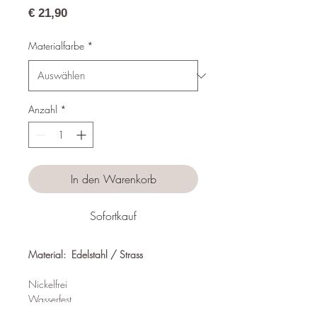
Preis
€ 21,90
Materialfarbe
*
Anzahl
*
In den Warenkorb
Sofortkauf
Material: Edelstahl / Strass
Nickelfrei
Wasserfest
Hypoallergen