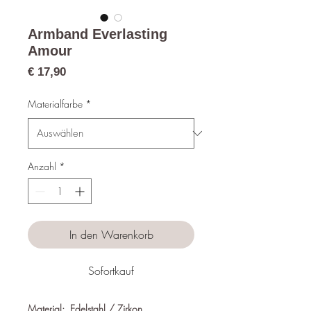
Armband Everlasting
Amour
Preis
€ 17,90
Materialfarbe
*
Anzahl
*
In den Warenkorb
Sofortkauf
Material: Edelstahl / Zirkon