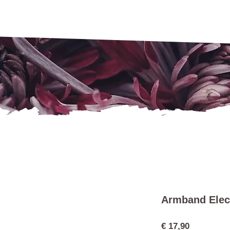
Armband Elec
Preis
€ 17,90