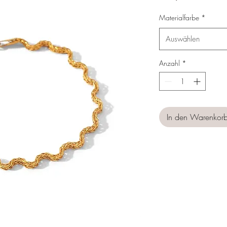
Materialfarbe
*
Auswählen
Anzahl
*
In den Warenkor