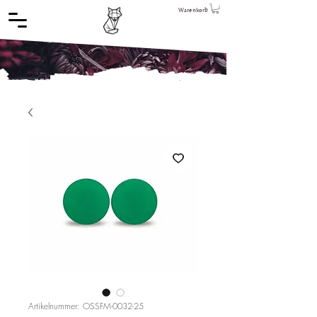
Warenkorb
Artikelnummer: OSSFM-0032-25