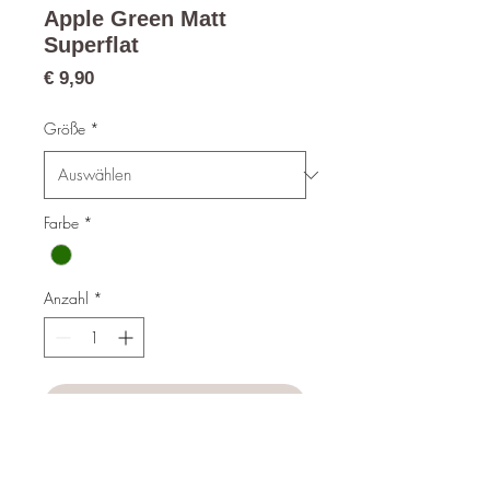
Apple Green Matt
Superflat
Preis
€ 9,90
Größe
*
Farbe
*
Anzahl
*
In den Warenkorb
Sofortkauf