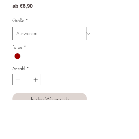
Sale-
ab
€6,90
Preis
Größe
*
Farbe
*
Anzahl
*
In den Warenkorb
Sofortkauf