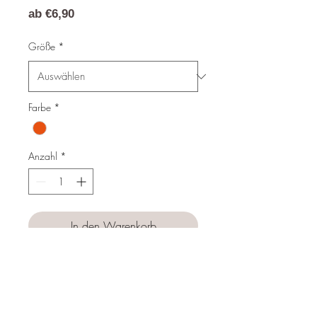
Sale-
ab
€6,90
Preis
Größe
*
Farbe
*
Anzahl
*
In den Warenkorb
Sofortkauf